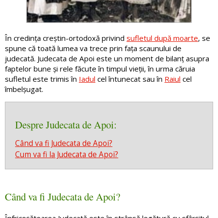
În credința creștin-ortodoxă privind
sufletul după moarte
, se
spune că toată lumea va trece prin fața scaunului de
judecată. Judecata de Apoi este un moment de bilanț asupra
faptelor bune și rele făcute în timpul vieții, în urma căruia
sufletul este trimis în
Iadul
cel întunecat sau în
Raiul
cel
îmbelșugat.
Despre Judecata de Apoi:
Când va fi Judecata de Apoi?
Cum va fi la Judecata de Apoi?
Când va fi Judecata de Apoi?