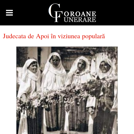
Judecata de Apoi în viziunea populară