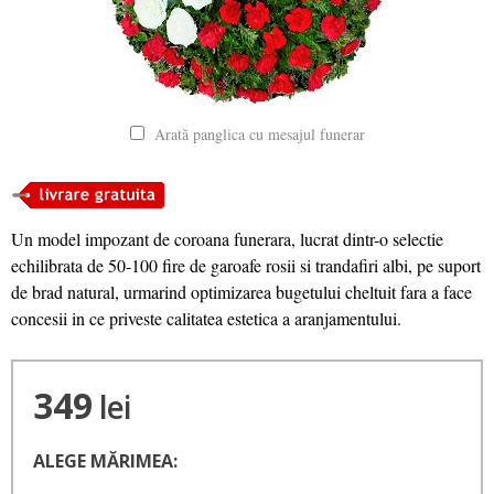
Arată panglica cu mesajul funerar
Un model impozant de coroana funerara, lucrat dintr-o selectie
echilibrata de 50-100 fire de garoafe rosii si trandafiri albi, pe suport
de brad natural, urmarind optimizarea bugetului cheltuit fara a face
concesii in ce priveste calitatea estetica a aranjamentului.
349
lei
ALEGE MĂRIMEA: