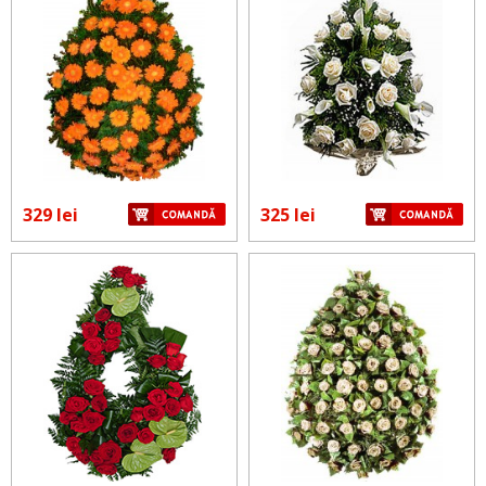
329 lei
325 lei