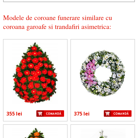
Modele de coroane funerare similare cu
coroana garoafe si trandafiri asimetrica:
355 lei
375 lei