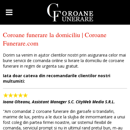
Coroane funerare la domiciliu | Coroane
Funerare.com
Dorim sa venim in ajutor clientilor nostri prin asigurarea celor mai
bune servicii de comanda online si livrare la domiciliu de coroane
funerare in regim de urgenta sau gratuit.
Iata doar cateva din recomandarile clientilor nostri
multumiti:
Ioana Olteanu, Assistant Manager S.C. CityWeb Media S.R.L.
"Am comandat 2 coroane funerare din garoafe si trandafiri,
marime de lux, pentru a le duce la slujba de inmormantare a unui
fost coleg din partea firmei noastre, iar sistemul flexibil de
comanda, serviciul prompt si nu in ultimul rand pretul bun, m-au