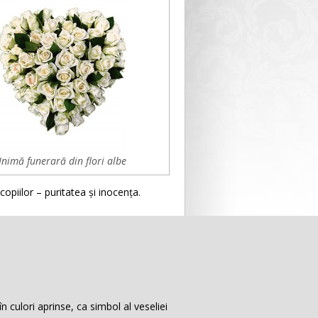
Inimă funerară din flori albe
copiilor – puritatea și inocența.
 în culori aprinse, ca simbol al veseliei