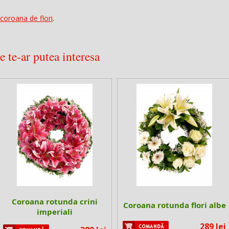
 coroana de flori
.
 te-ar putea interesa
Coroana rotunda crini
Coroana rotunda flori albe
imperiali
289 lei