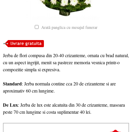
Arată panglica cu mesajul funerar
Jerba de flori compusa din 20-40 crizanteme, ornata cu brad natural,
cu un aspect ingrijit, menit sa pastreze memoria vesnica printr-o
compozitie simpla si expresiva.
Standard
: Jerba normala contine cca 20 de crizanteme si are
aproximativ 60 cm lungime.
De Lux
: Jerba de lux este alcatuita din 30 de crizanteme, masoara
peste 70 cm lungime si costa suplimentar 40 lei.