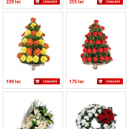
229 lei
255 lei
199 lei
175 lei