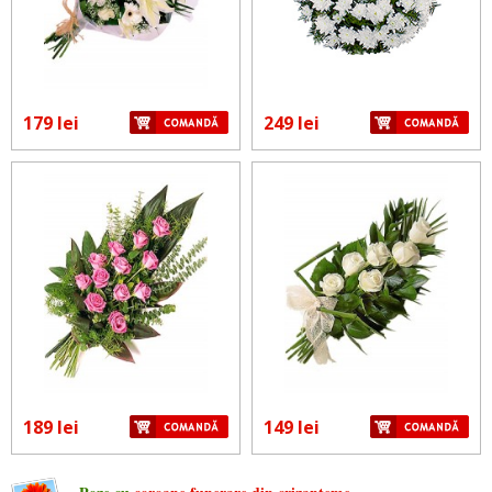
179 lei
249 lei
189 lei
149 lei