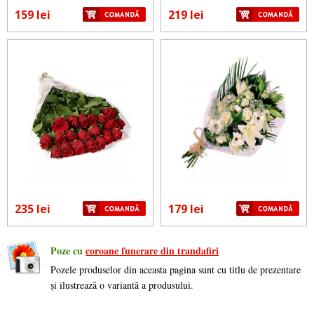
159 lei
219 lei
235 lei
179 lei
Poze cu
coroane funerare din trandafiri
Pozele produselor din aceasta pagina sunt cu titlu de prezentare
și ilustrează o variantă a produsului.