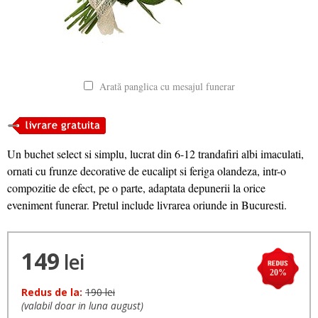
Arată panglica cu mesajul funerar
Un buchet select si simplu, lucrat din 6-12 trandafiri albi imaculati,
ornati cu frunze decorative de eucalipt si feriga olandeza, intr-o
compozitie de efect, pe o parte, adaptata depunerii la orice
eveniment funerar. Pretul include livrarea oriunde in Bucuresti.
149
lei
20%
Redus de la:
190 lei
(valabil doar in luna august)