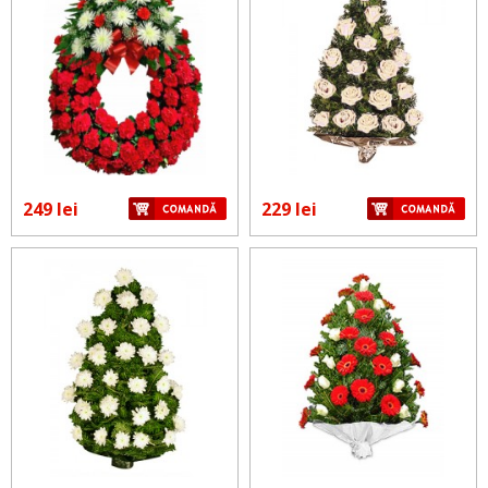
249 lei
229 lei