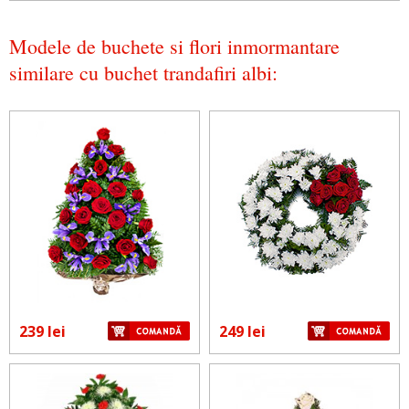
Modele de buchete si flori inmormantare
similare cu buchet trandafiri albi:
239 lei
249 lei