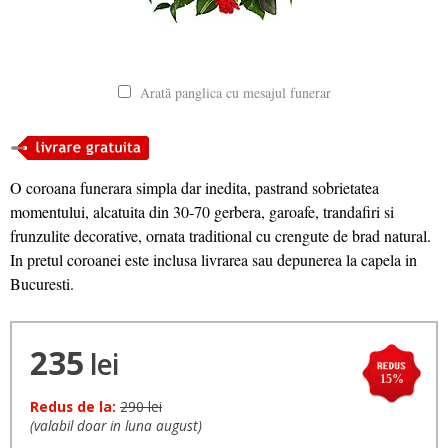
Arată panglica cu mesajul funerar
O coroana funerara simpla dar inedita, pastrand sobrietatea
momentului, alcatuita din 30-70 gerbera, garoafe, trandafiri si
frunzulite decorative, ornata traditional cu crengute de brad natural.
In pretul coroanei este inclusa livrarea sau depunerea la capela in
Bucuresti.
235
lei
15%
Redus de la:
290 lei
(valabil doar in luna august)