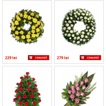
229 lei
279 lei