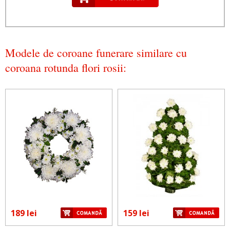
Modele de coroane funerare similare cu
coroana rotunda flori rosii:
189 lei
159 lei