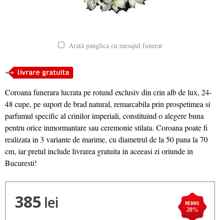
Arată panglica cu mesajul funerar
Coroana funerara lucrata pe rotund exclusiv din crin alb de lux, 24-
48 cupe, pe suport de brad natural, remarcabila prin prospetimea si
parfumul specific al crinilor imperiali, constituind o alegere buna
pentru orice inmormantare sau ceremonie stilata. Coroana poate fi
realizata in 3 variante de marime, cu diametrul de la 50 pana la 70
cm, iar pretul include livrarea gratuita in aceeasi zi oriunde in
Bucuresti!
385
lei
20%