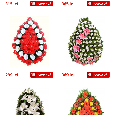
315 lei
365 lei
299 lei
369 lei