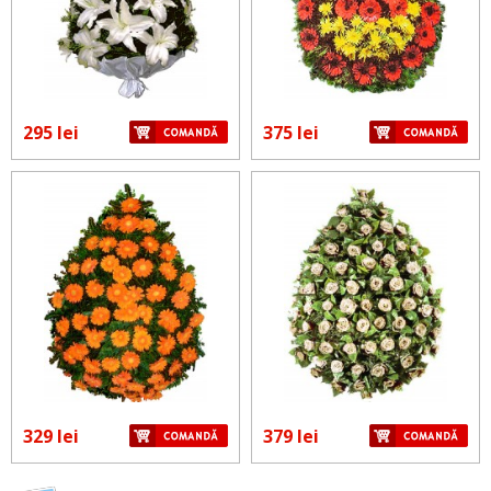
295 lei
375 lei
329 lei
379 lei