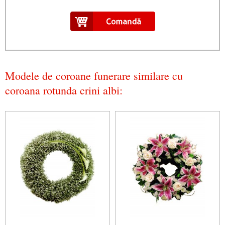
Regrete eterne
Modele de coroane funerare similare cu
coroana rotunda crini albi: