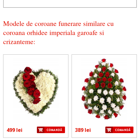
Modele de coroane funerare similare cu
coroana orhidee imperiala garoafe si
crizanteme:
499 lei
389 lei