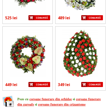
525 lei
489 lei
449 lei
349 lei
Poze cu
coroane funerare din orhidee
si
coroane funerare
din garoafe
si
coroane funerare din crizanteme