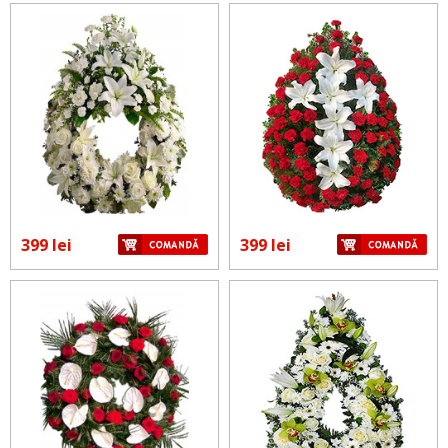
399 lei
399 lei