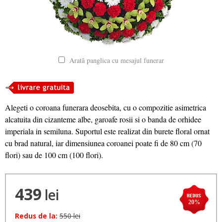
Arată panglica cu mesajul funerar
Alegeti o coroana funerara deosebita, cu o compozitie asimetrica
alcatuita din cizanteme albe, garoafe rosii si o banda de orhidee
imperiala in semiluna. Suportul este realizat din burete floral ornat
cu brad natural, iar dimensiunea coroanei poate fi de 80 cm (70
flori) sau de 100 cm (100 flori).
439
lei
20%
Redus de la:
550 lei