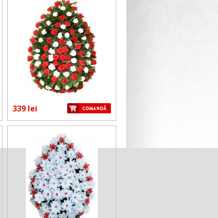
339 lei