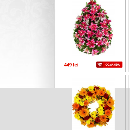
449 lei