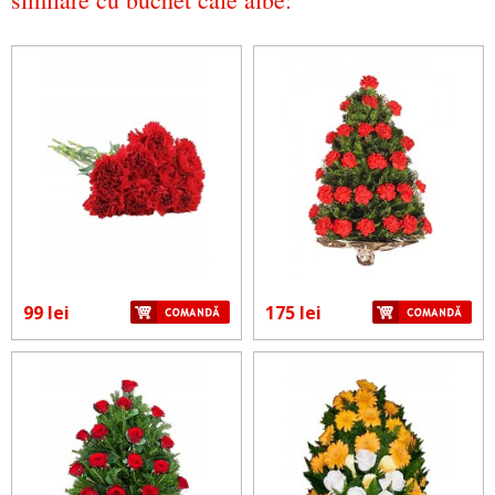
99 lei
175 lei