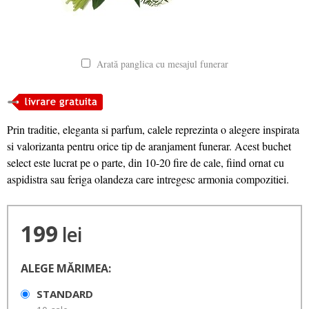
Arată panglica cu mesajul funerar
Prin traditie, eleganta si parfum, calele reprezinta o alegere inspirata
si valorizanta pentru orice tip de aranjament funerar. Acest buchet
select este lucrat pe o parte, din 10-20 fire de cale, fiind ornat cu
aspidistra sau feriga olandeza care intregesc armonia compozitiei.
199
lei
ALEGE MĂRIMEA:
STANDARD