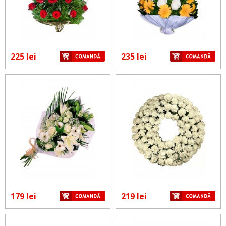
225 lei
235 lei
179 lei
219 lei